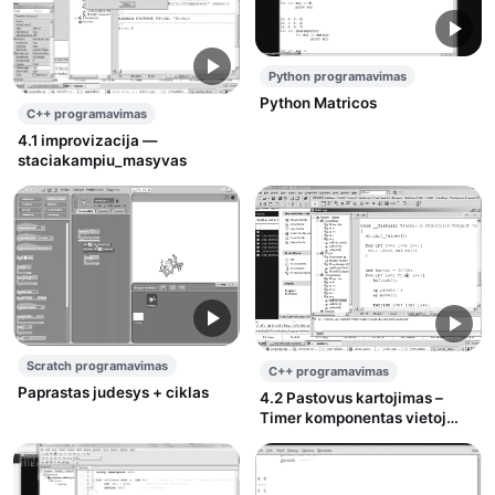
Python programavimas
Python Matricos
C++ programavimas
4.1 improvizacija —
staciakampiu_masyvas
Scratch programavimas
C++ programavimas
Paprastas judesys + ciklas
4.2 Pastovus kartojimas –
Timer komponentas vietoj
ciklo