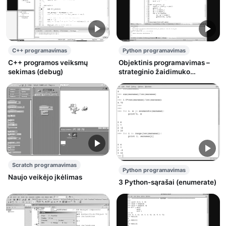
C++ programavimas
Python programavimas
C++ programos veiksmų
Objektinis programavimas –
sekimas (debug)
strateginio žaidimuko
užuomazgos
Scratch programavimas
Python programavimas
Naujo veikėjo įkėlimas
3 Python-sąrašai (enumerate)