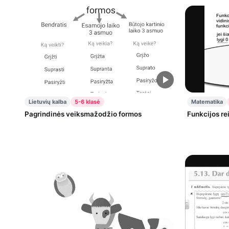
Lietuvių kalba
5-6 klasė
Matematika
Pagrindinės veiksmažodžio formos
Funkcijos rei