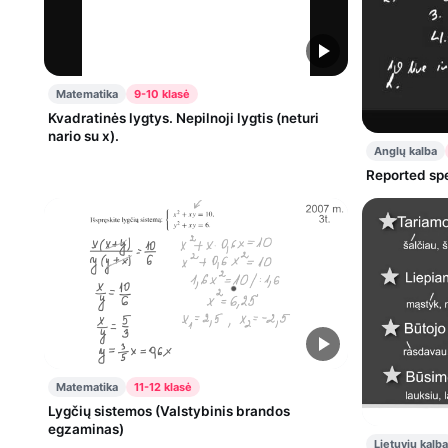
Matematika
9-10 klasė
Kvadratinės lygtys. Nepilnoji lygtis (neturi
nario su x).
Anglų kalba
Reported sp
Matematika
11-12 klasė
Lygčių sistemos (Valstybinis brandos
egzaminas)
Lietuvių kalba