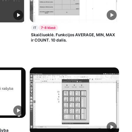
IT
7-8 klasė
Skaičiuoklė. Funkcijos AVERAGE, MIN, MAX
ir COUNT. 10 dalis.
ašyba