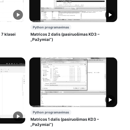
Python programavimas
 7 klasei
Matricos 2 dalis (pasiruošimas KD3 –
„Pažymiai”)
Python programavimas
Matricos 1 dalis (pasiruošimas KD3 –
„Pažymiai”)