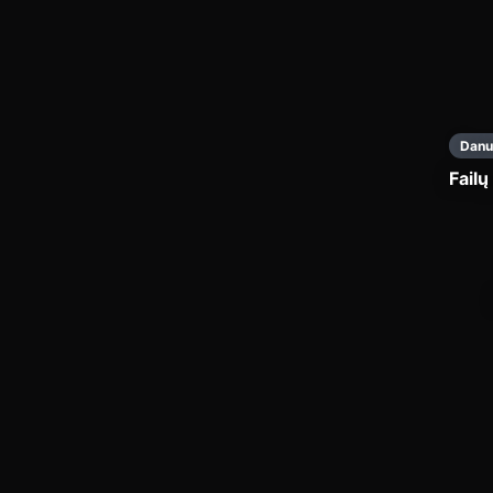
Danu
Failų