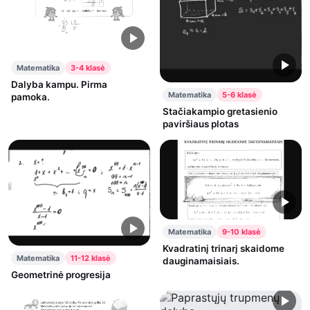
Matematika
3-4 klasė
Dalyba kampu. Pirma
Matematika
5-6 klasė
pamoka.
Stačiakampio gretasienio
paviršiaus plotas
Matematika
9-10 klasė
Kvadratinį trinarį skaidome
Matematika
11-12 klasė
dauginamaisiais.
Geometrinė progresija