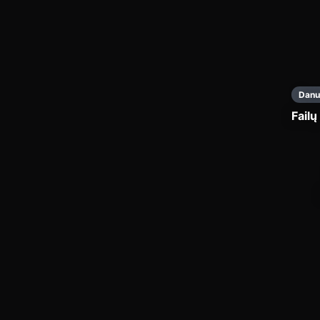
Danu
Failų