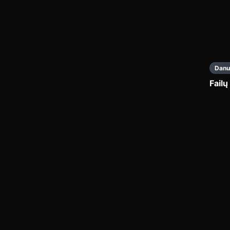
Danu
Failų