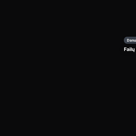
Danu
Failų